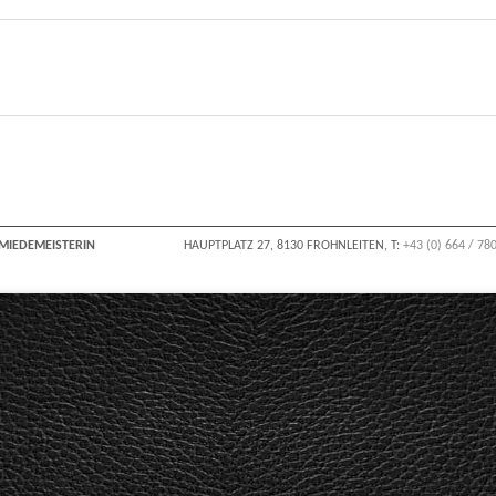
HMIEDEMEISTERIN
HAUPTPLATZ 27, 8130 FROHNLEITEN
, T:
+43 (0) 664 / 78